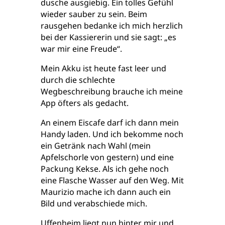
dusche ausgiebig. Ein tolles Gefühl
wieder sauber zu sein. Beim
rausgehen bedanke ich mich herzlich
bei der Kassiererin und sie sagt: „es
war mir eine Freude“.
Mein Akku ist heute fast leer und
durch die schlechte
Wegbeschreibung brauche ich meine
App öfters als gedacht.
An einem Eiscafe darf ich dann mein
Handy laden. Und ich bekomme noch
ein Getränk nach Wahl (mein
Apfelschorle von gestern) und eine
Packung Kekse. Als ich gehe noch
eine Flasche Wasser auf den Weg. Mit
Maurizio mache ich dann auch ein
Bild und verabschiede mich.
Uffenheim liegt nun hinter mir und