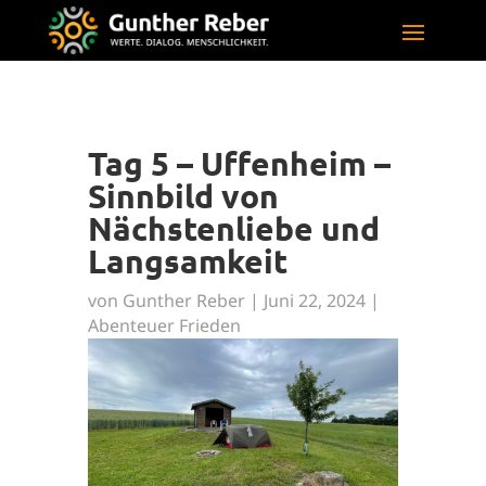
Tag 5 – Uffenheim –
Sinnbild von
Nächstenliebe und
Langsamkeit
von
Gunther Reber
|
Juni 22, 2024
|
Abenteuer Frieden