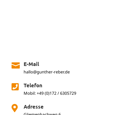
E-Mail

hallo@gunther-reber.de
Telefon

Mobil: +49 (0)172 / 6305729
Adresse

Gliemenbachweg 6,