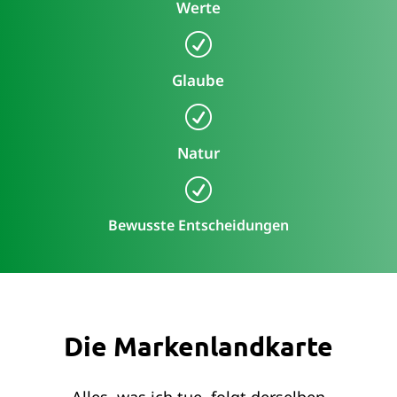
Werte
R
Glaube
R
Natur
R
Bewusste Entscheidungen
Die Markenlandkarte
Alles, was ich tue, folgt derselben