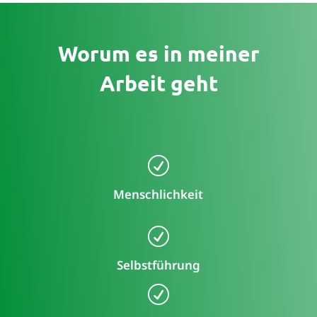
Worum es in meiner
Arbeit geht
R
Menschlichkeit
R
Selbstführung
R