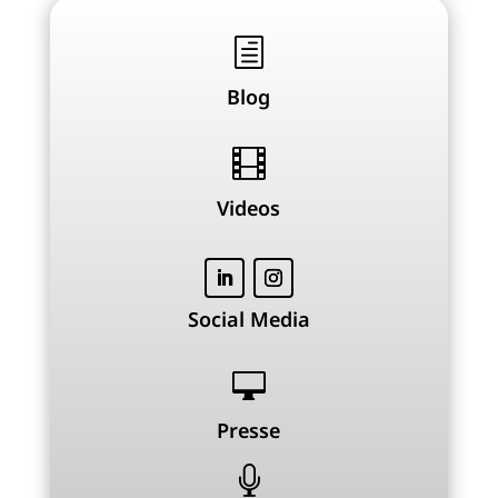
h
Blog

Videos
Social Media

Presse
