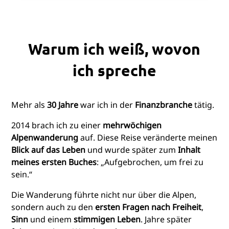
Warum ich weiß, wovon
ich spreche
Mehr als
30 Jahre
war ich in der
Finanzbranche
tätig.
2014 brach ich zu einer
mehrwöchigen
Alpenwanderung
auf. Diese Reise veränderte meinen
Blick auf das Leben
und wurde später zum
Inhalt
meines ersten Buches
: „Aufgebrochen, um frei zu
sein.“
Die Wanderung führte nicht nur über die Alpen,
sondern auch zu den
ersten Fragen nach Freiheit
,
Sinn
und einem
stimmigen Leben
. Jahre später