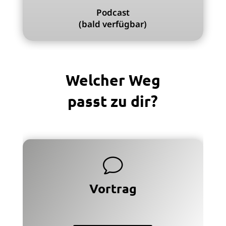
Podcast
(bald verfügbar)
Welcher Weg
passt zu dir?
v
Vortrag