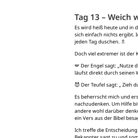
Tag 13 – Weich 
Es wird heiß heute und in 
sich einfach nichts ergibt.
jeden Tag duschen. 🚿
Doch viel extremer ist der
🪽 Der Engel sagt: „Nutze
läufst direkt durch seinen
😈 Der Teufel sagt: „ Zieh d
Es beherrscht mich und ers
nachzudenken. Um Hilfe bitt
andere wohl darüber denken
ein Vers aus der Bibel besa
Ich treffe die Entscheidung
Bekannter sagt zu und somit