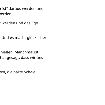
darfst“ daraus werden und
werden.
r werden und das Ego
. Und es macht glücklicher
enießen. Manchmal ist
hat gesagt, dass wir uns
rn, die harte Schale