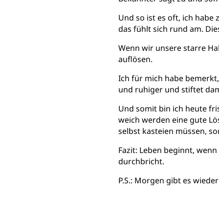
Und so ist es oft, ich habe
das fühlt sich rund am. D
Wenn wir unsere starre H
auflösen.
Ich für mich habe bemerkt,
und ruhiger und stiftet dam
Und somit bin ich heute f
weich werden eine gute Lös
selbst kasteien müssen, so
Fazit: Leben beginnt, wenn 
durchbricht.
P.S.: Morgen gibt es wiede