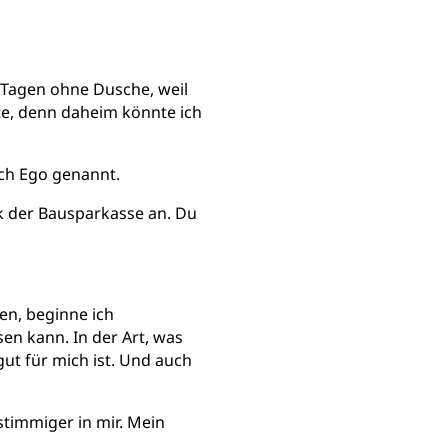
r Tagen ohne Dusche, weil
tte, denn daheim könnte ich
uch Ego genannt.
k der Bausparkasse an. Du
en, beginne ich
sen kann. In der Art, was
ut für mich ist. Und auch
stimmiger in mir. Mein