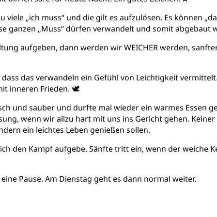
 zu viele „ich muss“ und die gilt es aufzulösen. Es können „
iese ganzen „Muss“ dürfen verwandelt und somit abgebaut 
altung aufgeben, dann werden wir WEICHER werden, sanfte
 dass das verwandeln ein Gefühl von Leichtigkeit vermittelt
it inneren Frieden. 🕊️
risch und sauber und durfte mal wieder ein warmes Essen g
ung, wenn wir allzu hart mit uns ins Gericht gehen. Keiner 
ndern ein leichtes Leben genießen sollen.
ich den Kampf aufgebe. Sänfte tritt ein, wenn der weiche Ke
r eine Pause. Am Dienstag geht es dann normal weiter.