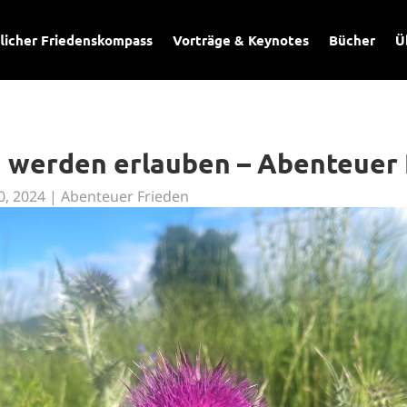
licher Friedenskompass
Vorträge & Keynotes
Bücher
Ü
h werden erlauben – Abenteuer
0, 2024
|
Abenteuer Frieden